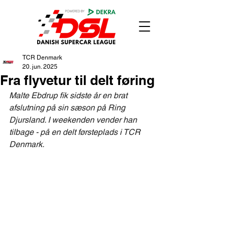
TCR Denmark
20. jun. 2025
Fra flyvetur til delt føring
Malte Ebdrup fik sidste år en brat 
afslutning på sin sæson på Ring 
Djursland. I weekenden vender han 
tilbage - på en delt førsteplads i TCR 
Denmark.