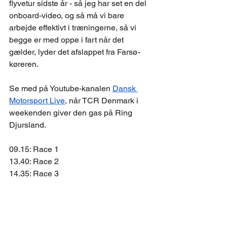
flyvetur sidste år - så jeg har set en del 
onboard-video, og så må vi bare 
arbejde effektivt i træningerne, så vi 
begge er med oppe i fart når det 
gælder, lyder det afslappet fra Farsø-
køreren.
Se med på Youtube-kanalen 
Dansk 
Motorsport Live
, når TCR Denmark i 
weekenden giver den gas på Ring 
Djursland. 
09.15: Race 1
13.40: Race 2
14.35: Race 3
TCR Denmark