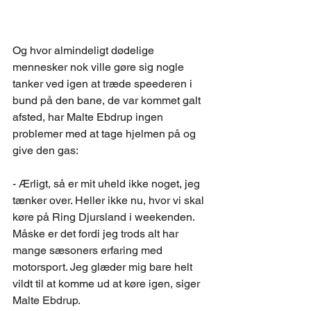
Og hvor almindeligt dødelige 
mennesker nok ville gøre sig nogle 
tanker ved igen at træde speederen i 
bund på den bane, de var kommet galt 
afsted, har Malte Ebdrup ingen 
problemer med at tage hjelmen på og 
give den gas:
- Ærligt, så er mit uheld ikke noget, jeg 
tænker over. Heller ikke nu, hvor vi skal 
køre på Ring Djursland i weekenden. 
Måske er det fordi jeg trods alt har 
mange sæsoners erfaring med 
motorsport. Jeg glæder mig bare helt 
vildt til at komme ud at køre igen, siger 
Malte Ebdrup.