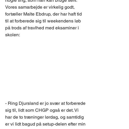
nogle ting, som han kan bruge selv. 
Vores samarbejde er virkelig godt, 
fortæller Malte Ebdrup, der har haft tid 
til at forberede sig til weekendens løb 
på trods af travlhed med eksaminer i 
skolen:
- Ring Djursland er jo svær at forberede 
sig til, lidt som CHGP også er det. Vi 
har de to træninger lørdag, og samtidig 
er vi lidt bagud på setup-delen efter min 