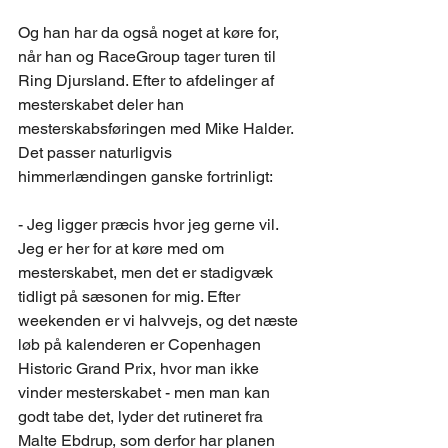
Og han har da også noget at køre for, 
når han og RaceGroup tager turen til 
Ring Djursland. Efter to afdelinger af 
mesterskabet deler han 
mesterskabsføringen med Mike Halder. 
Det passer naturligvis 
himmerlændingen ganske fortrinligt:
- Jeg ligger præcis hvor jeg gerne vil. 
Jeg er her for at køre med om 
mesterskabet, men det er stadigvæk 
tidligt på sæsonen for mig. Efter 
weekenden er vi halvvejs, og det næste 
løb på kalenderen er Copenhagen 
Historic Grand Prix, hvor man ikke 
vinder mesterskabet - men man kan 
godt tabe det, lyder det rutineret fra 
Malte Ebdrup, som derfor har planen 