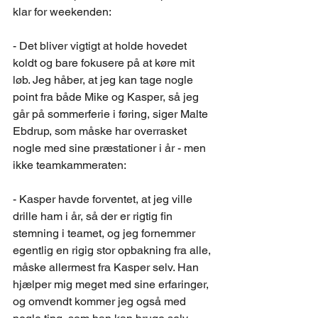
klar for weekenden:
- Det bliver vigtigt at holde hovedet 
koldt og bare fokusere på at køre mit 
løb. Jeg håber, at jeg kan tage nogle 
point fra både Mike og Kasper, så jeg 
går på sommerferie i føring, siger Malte 
Ebdrup, som måske har overrasket 
nogle med sine præstationer i år - men 
ikke teamkammeraten:
- Kasper havde forventet, at jeg ville 
drille ham i år, så der er rigtig fin 
stemning i teamet, og jeg fornemmer 
egentlig en rigig stor opbakning fra alle, 
måske allermest fra Kasper selv. Han 
hjælper mig meget med sine erfaringer, 
og omvendt kommer jeg også med 