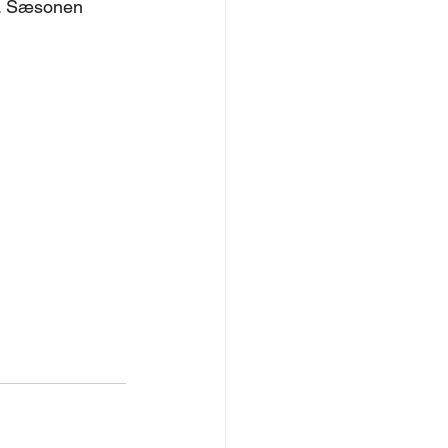
n. Sæsonen 