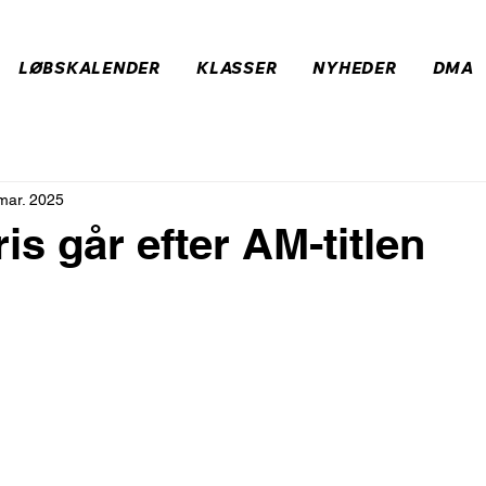
LØBSKALENDER
KLASSER
NYHEDER
DMA
mar. 2025
is går efter AM-titlen