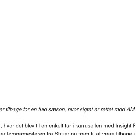
r tilbage for en fuld sæson, hvor sigtet er rettet mod AM-
hvor det blev til en enkelt tur i karrusellen med Insight 
r tømrermesteren fra Struer nu frem til at være tilbage 