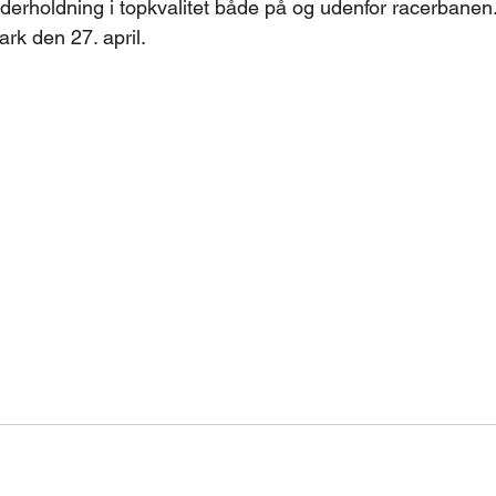
derholdning i topkvalitet både på og udenfor racerbane
rk den 27. april.