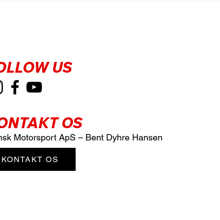
OLLOW US
ONTAKT OS
sk Motorsport ApS – Bent Dyhre Hansen
KONTAKT OS