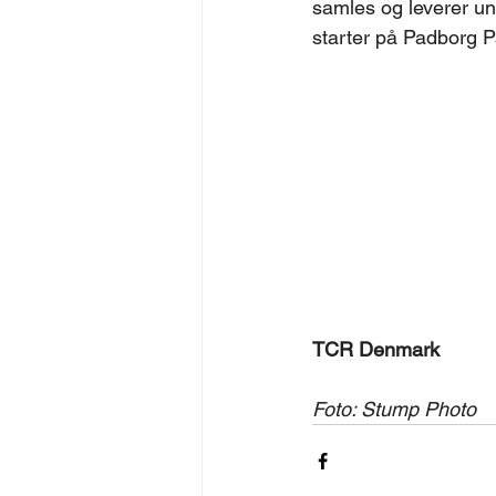
samles og leverer un
starter på Padborg Pa
TCR Denmark
Foto: Stump Photo