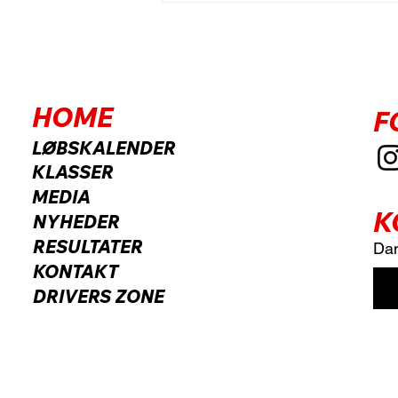
HOME
F
LØBSKALENDER
KLASSER
MEDIA
K
NYHEDER
RESULTATER
Dan
KONTAKT
DRIVERS ZONE