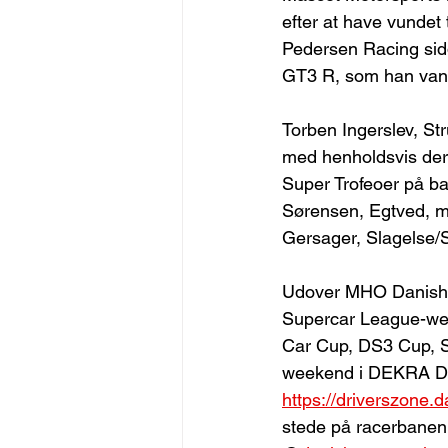
efter at have vundet
Pedersen Racing sidd
GT3 R, som han van
Torben Ingerslev, St
med henholdsvis der
Super Trofeoer på ba
Sørensen, Egtved, m
Gersager, Slagelse/S
Udover MHO Danish 
Supercar League-we
Car Cup, DS3 Cup, Sp
weekend i DEKRA Da
https://driverszone.
stede på racerbanen,