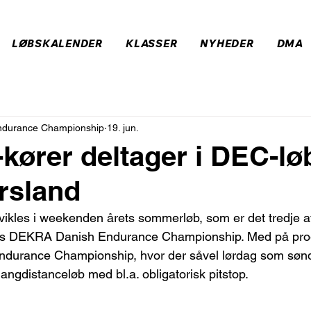
LØBSKALENDER
KLASSER
NYHEDER
DMA
durance Championship
19. jun.
kører deltager i DEC-lø
rsland
vikles i weekenden årets sommerløb, som er det tredje a
ets DEKRA Danish Endurance Championship. Med på pro
urance Championship, hvor der såvel lørdag som sønd
 langdistanceløb med bl.a. obligatorisk pitstop.