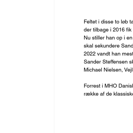
Feltet i disse to løb
der tilbage i 2016 fik
Nu stiller han op i 
skal sekundere Sand
2022 vandt han mest
Sander Steffensen ska
Michael Nielsen, Vej
Forrest i MHO Danis
række af de klassis