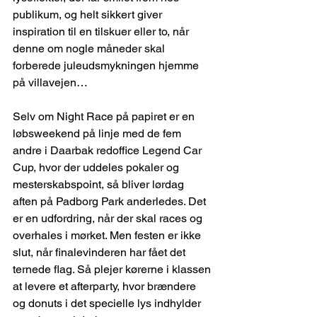
publikum, og helt sikkert giver 
inspiration til en tilskuer eller to, når 
denne om nogle måneder skal 
forberede juleudsmykningen hjemme 
på villavejen…
Selv om Night Race på papiret er en 
løbsweekend på linje med de fem 
andre i Daarbak redoffice Legend Car 
Cup, hvor der uddeles pokaler og 
mesterskabspoint, så bliver lørdag 
aften på Padborg Park anderledes. Det 
er en udfordring, når der skal races og 
overhales i mørket. Men festen er ikke 
slut, når finalevinderen har fået det 
ternede flag. Så plejer kørerne i klassen 
at levere et afterparty, hvor brændere 
og donuts i det specielle lys indhylder 