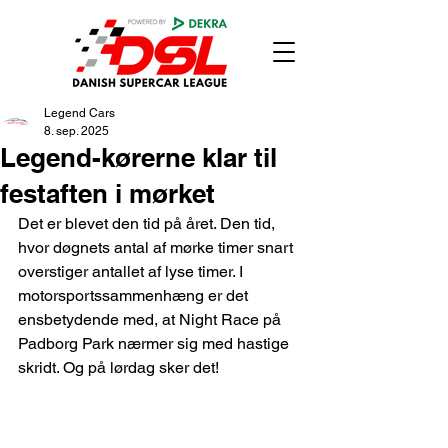
Legend Cars
8. sep. 2025
Legend-kørerne klar til
festaften i mørket
Det er blevet den tid på året. Den tid, 
hvor døgnets antal af mørke timer snart 
overstiger antallet af lyse timer. I 
motorsportssammenhæng er det 
ensbetydende med, at Night Race på 
Padborg Park nærmer sig med hastige 
skridt. Og på lørdag sker det!