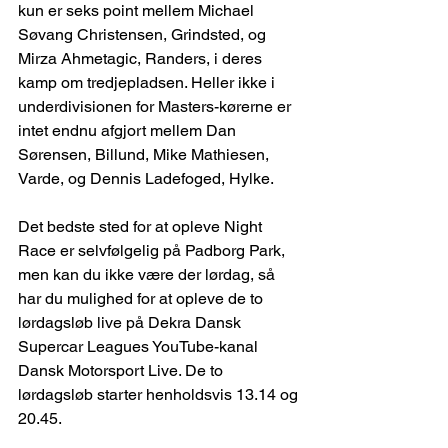
kun er seks point mellem Michael 
Søvang Christensen, Grindsted, og 
Mirza Ahmetagic, Randers, i deres 
kamp om tredjepladsen. Heller ikke i 
underdivisionen for Masters-kørerne er 
intet endnu afgjort mellem Dan 
Sørensen, Billund, Mike Mathiesen, 
Varde, og Dennis Ladefoged, Hylke.
Det bedste sted for at opleve Night 
Race er selvfølgelig på Padborg Park, 
men kan du ikke være der lørdag, så 
har du mulighed for at opleve de to 
lørdagsløb live på Dekra Dansk 
Supercar Leagues YouTube-kanal 
Dansk Motorsport Live. De to 
lørdagsløb starter henholdsvis 13.14 og 
20.45.