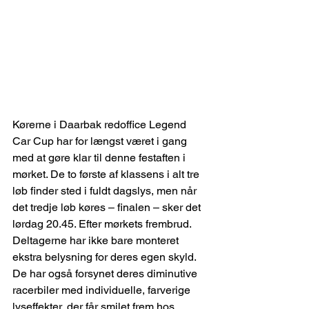
Kørerne i Daarbak redoffice Legend 
Car Cup har for længst været i gang 
med at gøre klar til denne festaften i 
mørket. De to første af klassens i alt tre 
løb finder sted i fuldt dagslys, men når 
det tredje løb køres – finalen – sker det 
lørdag 20.45. Efter mørkets frembrud. 
Deltagerne har ikke bare monteret 
ekstra belysning for deres egen skyld. 
De har også forsynet deres diminutive 
racerbiler med individuelle, farverige 
lyseffekter, der får smilet frem hos 