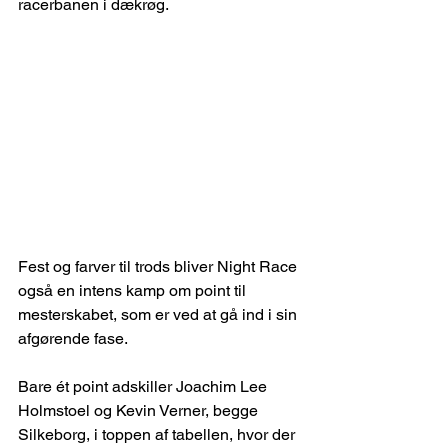
racerbanen i dækrøg.
Fest og farver til trods bliver Night Race 
også en intens kamp om point til 
mesterskabet, som er ved at gå ind i sin 
afgørende fase.
Bare ét point adskiller Joachim Lee 
Holmstoel og Kevin Verner, begge 
Silkeborg, i toppen af tabellen, hvor der 