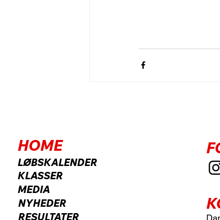
HOME
F
LØBSKALENDER
KLASSER
MEDIA
K
NYHEDER
RESULTATER
Dan