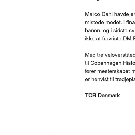
Marco Dahl havde en
mistede modet. I fina
banen, og i sidste sv
ikke at fravriste DM
Med tre veloverståe
til Copenhagen Histo
fører mesterskabet m
er henvist til tredjep
TCR Denmark