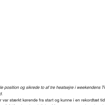
le position og sikrede to af tre heatsejre i weekendens
d.
 var stærkt kørende fra start og kunne i en rekordtæt tid