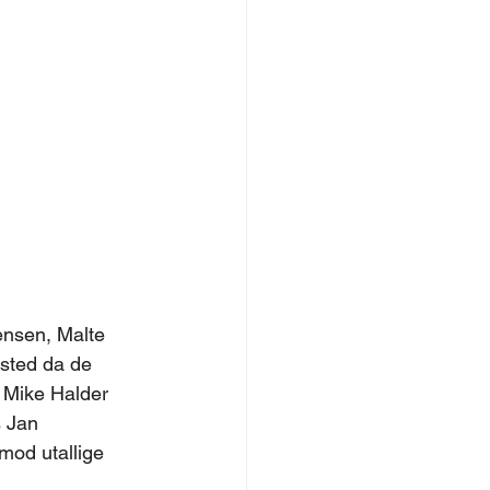
ensen, Malte 
sted da de 
 Mike Halder 
 Jan 
mod utallige 