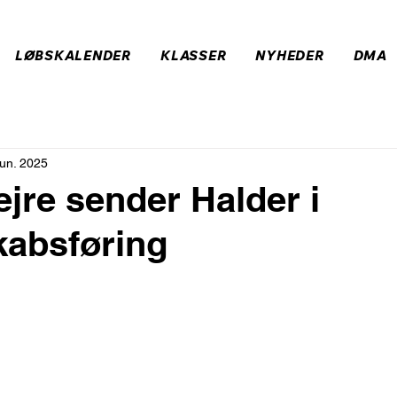
LØBSKALENDER
KLASSER
NYHEDER
DMA
jun. 2025
ejre sender Halder i
kabsføring