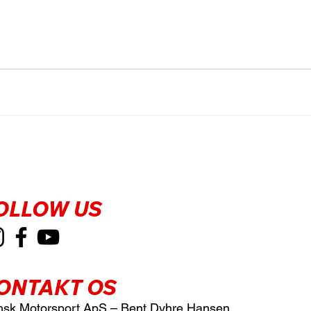
OLLOW US
ONTAKT OS
sk Motorsport ApS – Bent Dyhre Hansen