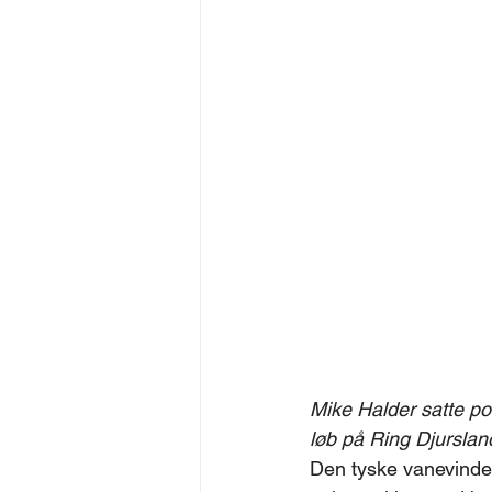
Mike Halder satte po
løb på Ring Djurslan
Den tyske vanevinder