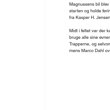
Magnussens bil blev k
starten og holde føri
fra Kasper H. Jensen
Midt i feltet var de
bruge alle sine evner
Trapperne, og selvom
mens Marco Dahl ove