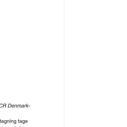
 TCR Denmark-
tagning tage 