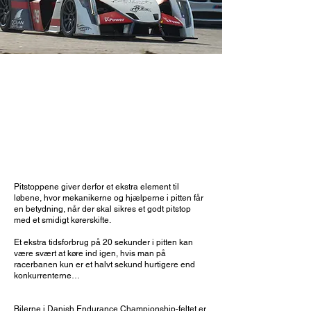
PITSTOP MED
ACTION
Pitstoppene giver derfor et ekstra element til
løbene, hvor mekanikerne og hjælperne i pitten får
en betydning, når der skal sikres et godt pitstop
med et smidigt kørerskifte.
Et ekstra tidsforbrug på 20 sekunder i pitten kan
være svært at køre ind igen, hvis man på
racerbanen kun er et halvt sekund hurtigere end
konkurrenterne…
Bilerne i Danish Endurance Championship-feltet er