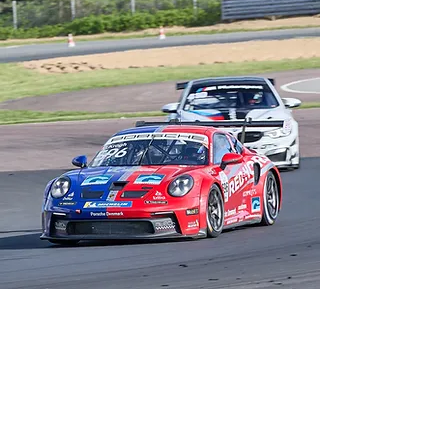
LE MANS-LØB PÅ
DANSK