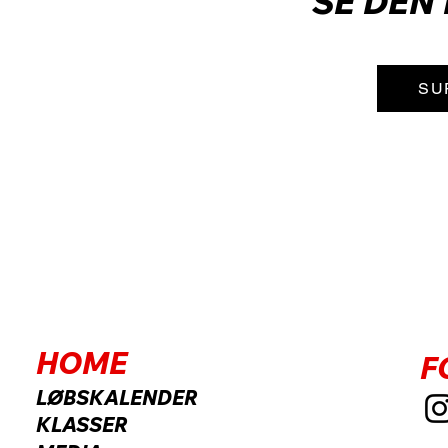
SE DEN
SU
HOME
F
LØBSKALENDER
KLASSER