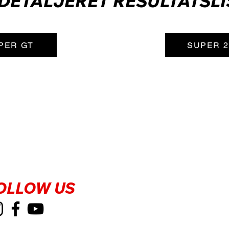
 DETALJERET RESULTATSLI
PER GT
SUPER 2
OLLOW US