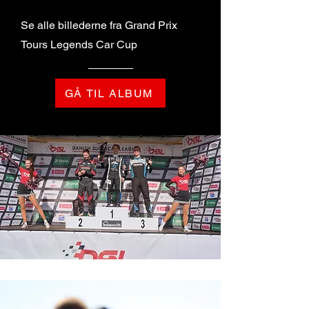
Se alle billederne fra Grand Prix
Tours Legends Car Cup
GÅ TIL ALBUM