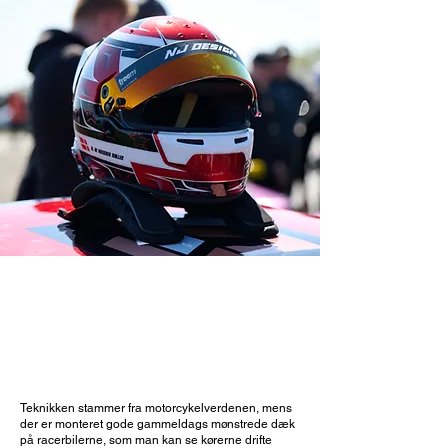
MASSER AF ACTION
Teknikken stammer fra motorcykelverdenen, mens
der er monteret gode gammeldags mønstrede dæk
på racerbilerne, som man kan se kørerne drifte