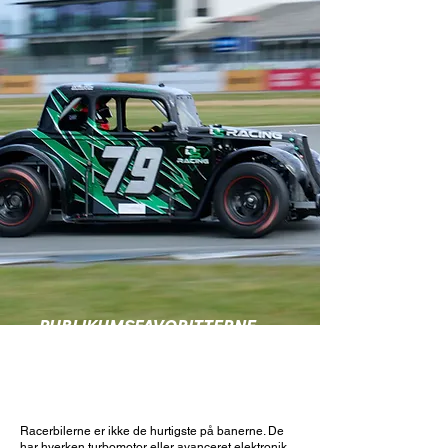
PUBLIKUMSFAVORITTERNE
Racerbilerne er ikke de hurtigste på banerne. De
har hverken turbomotor eller avanceret elektronik.