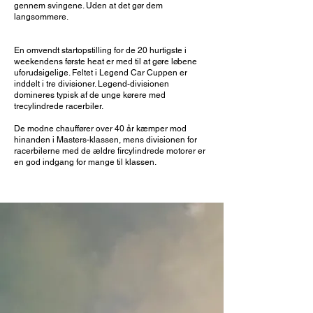
gennem svingene. Uden at det gør dem
langsommere.
En omvendt startopstilling for de 20 hurtigste i
weekendens første heat er med til at gøre løbene
uforudsigelige. Feltet i Legend Car Cuppen er
inddelt i tre divisioner. Legend-divisionen
domineres typisk af de unge kørere med
trecylindrede racerbiler.
De modne chauffører over 40 år kæmper mod
hinanden i Masters-klassen, mens divisionen for
racerbilerne med de ældre fircylindrede motorer er
en god indgang for mange til klassen.