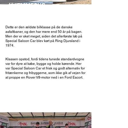
HJEMMEBYG
Dette er den ældste bilklasse på de danske
asfaltbaner, og den har mere end 50 år på bagen.
Men der er sket meget, siden det allerførste løb på
Special Saloon Car blev kørt på Ring Djursland i
1974.
Klassen opstod, fordi tidens tunede standardvogne
var for dyre at købe, bygge og holde kørende. Her
var Special Saloon Car et frisk og godt alternativ for
fritænkerne og fribyggerne, som ikke gik af vejen for
at proppe en Rover V8-motor ned i en Ford Escort.