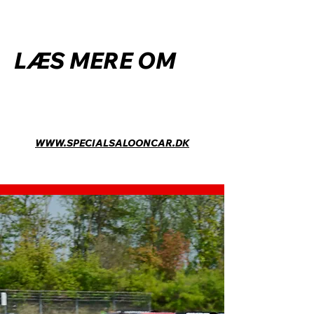
LÆS MERE OM
SPECIAL SALOON CAR
WWW.SPECIALSALOONCAR.DK