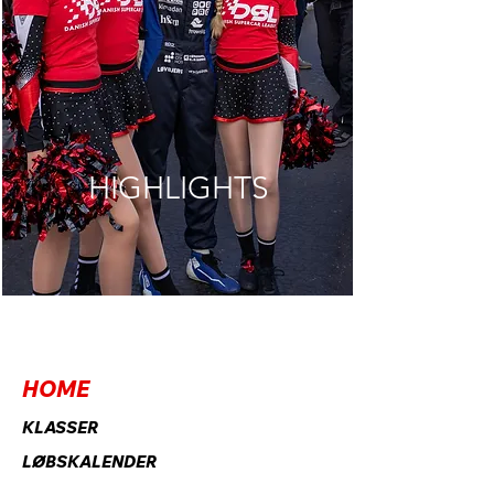
SE MERE
HIGHLIGHTS
HOME
KLASSER
LØBSKALENDER