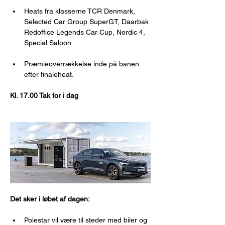
Heats fra klasserne TCR Denmark, 
Selected Car Group SuperGT, Daarbak 
Redoffice Legends Car Cup, Nordic 4, 
Special Saloon
Præmieoverrækkelse inde på banen 
efter finaleheat.
Kl. 17.00 Tak for i dag
Det sker i løbet af dagen:
Polestar vil være til steder med biler og 