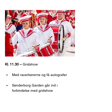
Kl. 11.30 – 
Gridshow
Mød racerkørerne og få autografer
Sønderborg Garden går ind i 
forbindelse med gridshow