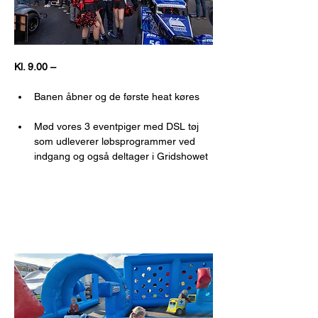
Kl. 9.00 – 
Banen åbner og de første heat køres
Mød vores 3 eventpiger med DSL tøj 
som udleverer løbsprogrammer ved 
indgang og også deltager i Gridshowet