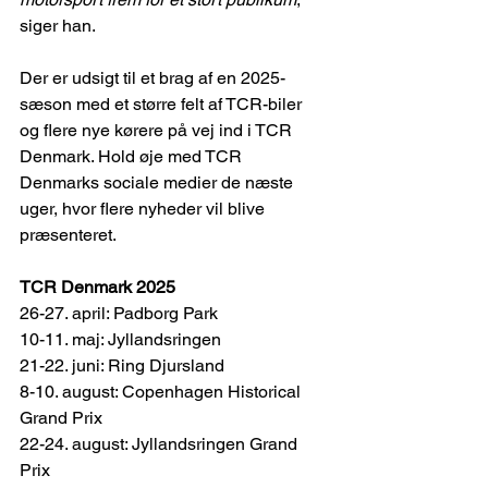
siger han.
Der er udsigt til et brag af en 2025-
sæson med et større felt af TCR-biler 
og flere nye kørere på vej ind i TCR 
Denmark. Hold øje med TCR 
Denmarks sociale medier de næste 
uger, hvor flere nyheder vil blive 
præsenteret.
TCR Denmark 2025
26-27. april: Padborg Park
10-11. maj: Jyllandsringen
21-22. juni: Ring Djursland
8-10. august: Copenhagen Historical 
Grand Prix
22-24. august: Jyllandsringen Grand 
Prix