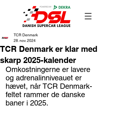
TCR Denmark
28. nov. 2024
TCR Denmark er klar med
skarp 2025-kalender
Omkostningerne er lavere 
og adrenalinniveauet er 
hævet, når TCR Denmark-
feltet rammer de danske 
baner i 2025.