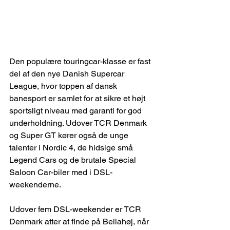
Den populære touringcar-klasse er fast 
del af den nye Danish Supercar 
League, hvor toppen af dansk 
banesport er samlet for at sikre et højt 
sportsligt niveau med garanti for god 
underholdning. Udover TCR Denmark 
og Super GT kører også de unge 
talenter i Nordic 4, de hidsige små 
Legend Cars og de brutale Special 
Saloon Car-biler med i DSL-
weekenderne.
Udover fem DSL-weekender er TCR 
Denmark atter at finde på Bellahøj, når 