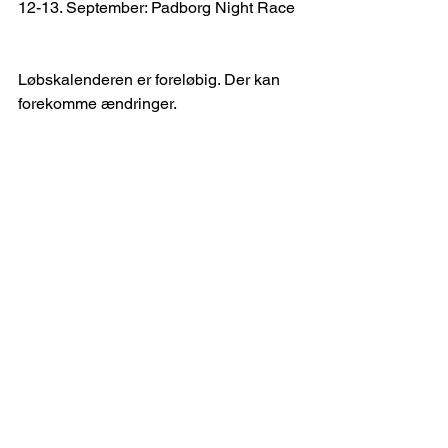
12-13. September: Padborg Night Race
Løbskalenderen er foreløbig. Der kan 
forekomme ændringer.
HOME
KLASSER
LØBSKALENDER