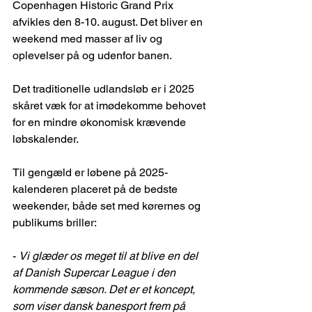
Copenhagen Historic Grand Prix 
afvikles den 8-10. august. Det bliver en 
weekend med masser af liv og 
oplevelser på og udenfor banen.
Det traditionelle udlandsløb er i 2025 
skåret væk for at imødekomme behovet 
for en mindre økonomisk krævende 
løbskalender. 
Til gengæld er løbene på 2025-
kalenderen placeret på de bedste 
weekender, både set med kørernes og 
publikums briller:
- 
Vi glæder os meget til at blive en del 
af Danish Supercar League i den 
kommende sæson. Det er et koncept, 
som viser dansk banesport frem på 